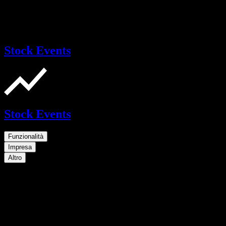
Stock Events
Stock Events
Funzionalità
Impresa
Altro