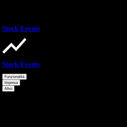
Stock Events
Stock Events
Funzionalità
Impresa
Altro