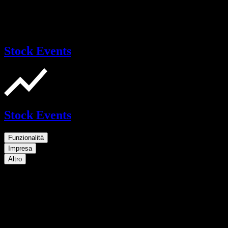
Stock Events
Stock Events
Funzionalità
Impresa
Altro