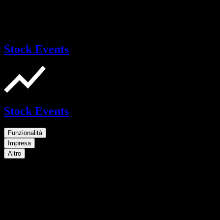
Stock Events
Stock Events
Funzionalità
Impresa
Altro