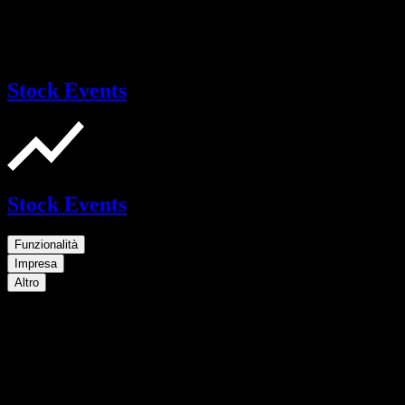
Stock Events
Stock Events
Funzionalità
Impresa
Altro