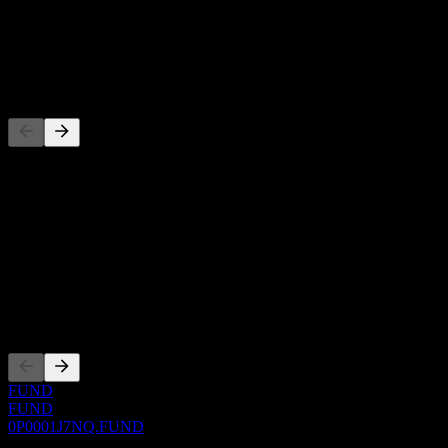
-
Dividendo
-
Concorrenti
Questo elenco è un'analisi basata su eventi di mercato recenti. Non è
una raccomandazione di investimento.
Informazioni
Show more...
CEO
Quotazioni
FUND
FUND
0P0001J7NQ.FUND