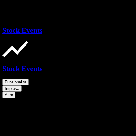
Stock Events
Stock Events
Funzionalità
Impresa
Altro