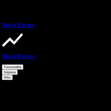
Stock Events
Stock Events
Funzionalità
Impresa
Altro