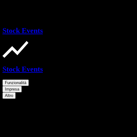
Stock Events
Stock Events
Funzionalità
Impresa
Altro