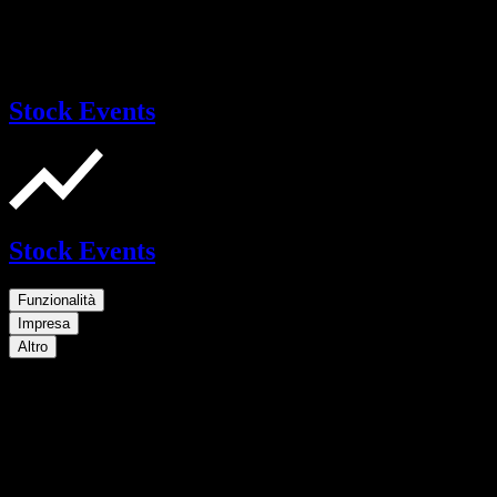
Stock Events
Stock Events
Funzionalità
Impresa
Altro