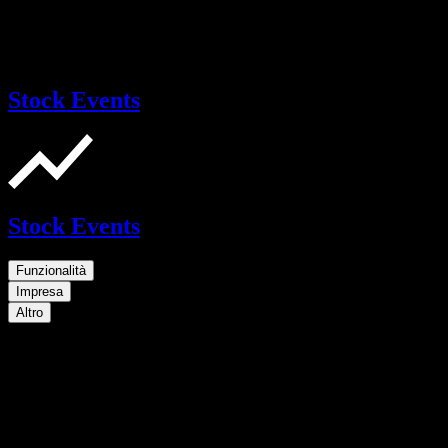
Stock Events
Stock Events
Funzionalità
Impresa
Altro