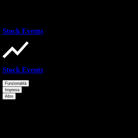
Stock Events
Stock Events
Funzionalità
Impresa
Altro