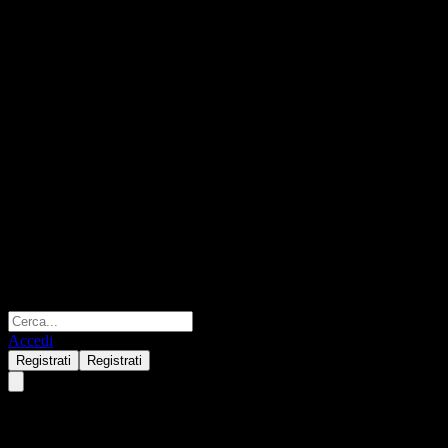
Accedi
Registrati
Registrati
Nomura Global Infrastructure