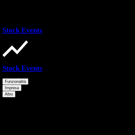
Stock Events
Stock Events
Funzionalità
Impresa
Altro