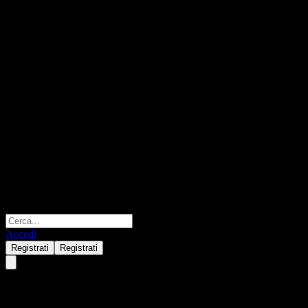
Accedi
Registrati
Registrati
Allianz Global Investors