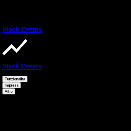
Stock Events
Stock Events
Funzionalità
Impresa
Altro