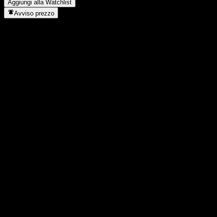
Aggiungi alla Watchlist
Avviso prezzo