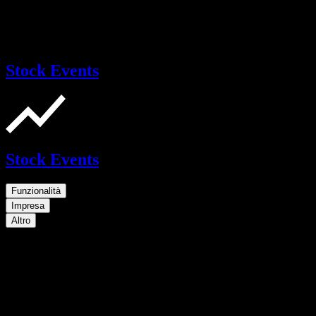
Stock Events
Stock Events
Funzionalità
Impresa
Altro