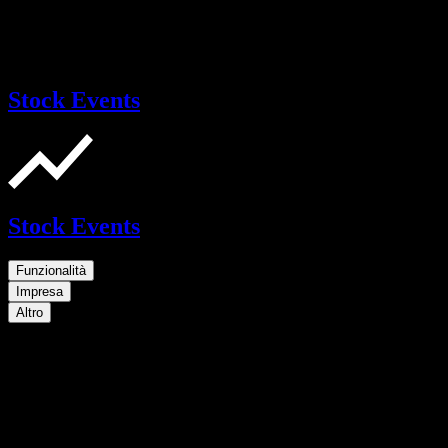
Stock Events
Stock Events
Funzionalità
Impresa
Altro