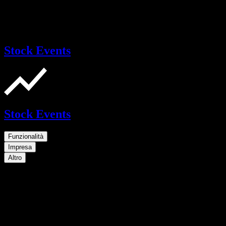
Stock Events
Stock Events
Funzionalità
Impresa
Altro