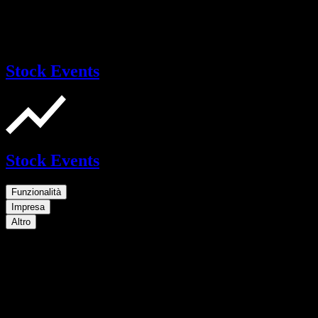
Stock Events
Stock Events
Funzionalità
Impresa
Altro