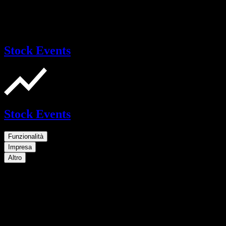
Stock Events
Stock Events
Funzionalità
Impresa
Altro