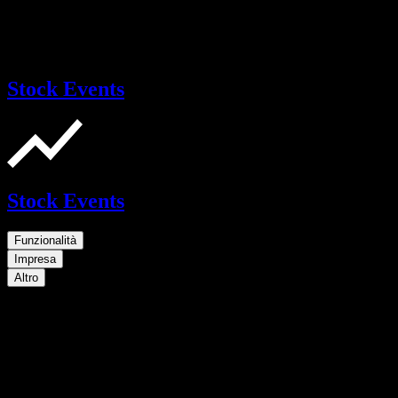
Stock Events
Stock Events
Funzionalità
Impresa
Altro