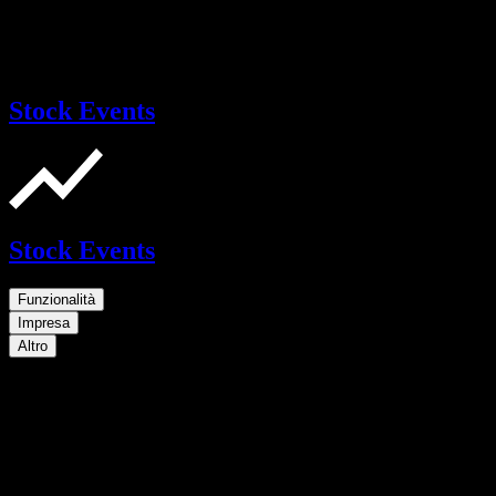
Stock Events
Stock Events
Funzionalità
Impresa
Altro