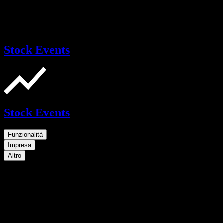
Stock Events
Stock Events
Funzionalità
Impresa
Altro