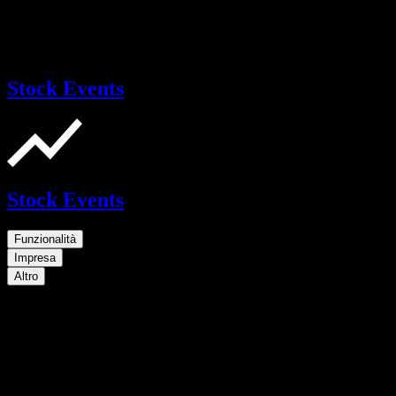
Stock Events
Stock Events
Funzionalità
Impresa
Altro