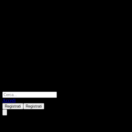
Accedi
Registrati
Registrati
Shinhan BEST Corporate