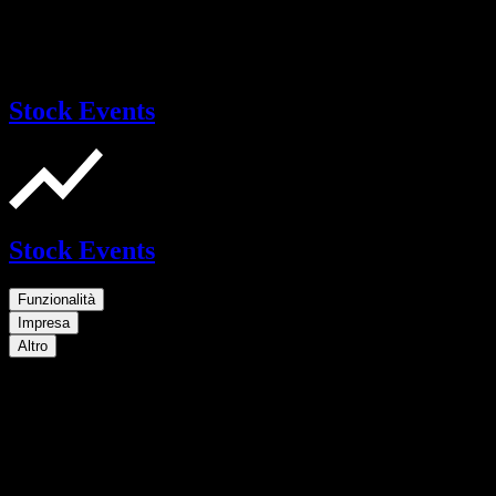
Stock Events
Stock Events
Funzionalità
Impresa
Altro