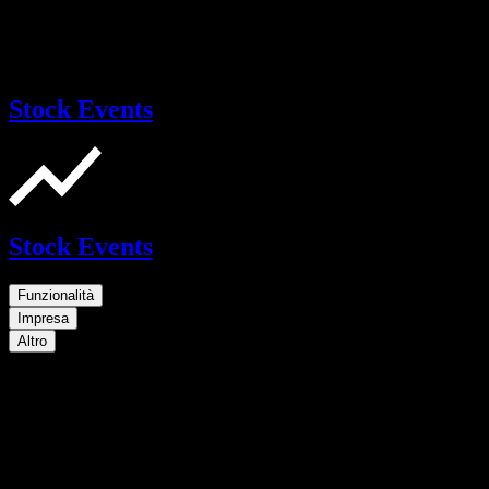
Stock Events
Stock Events
Funzionalità
Impresa
Altro