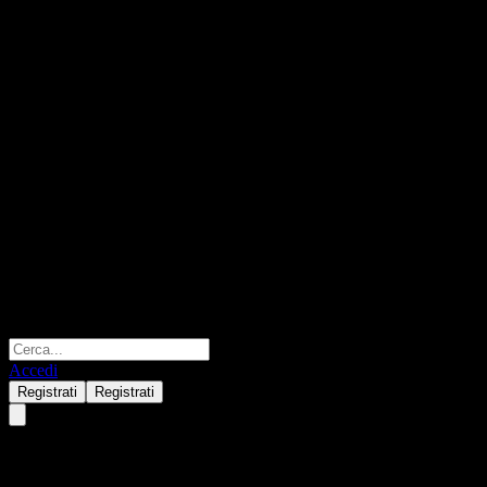
Accedi
Registrati
Registrati
Allianz Global Investors