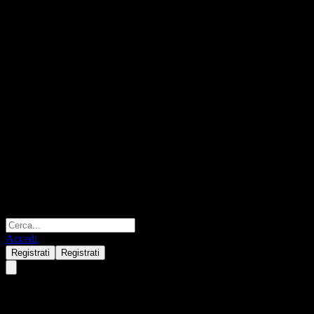
Accedi
Registrati
Registrati
VI Government Bond