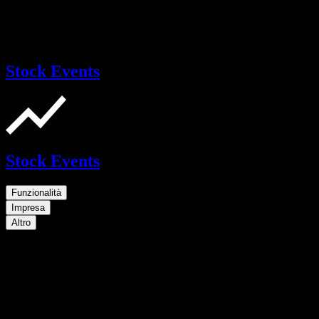
Stock Events
Stock Events
Funzionalità
Impresa
Altro