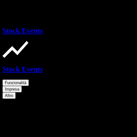
Stock Events
Stock Events
Funzionalità
Impresa
Altro