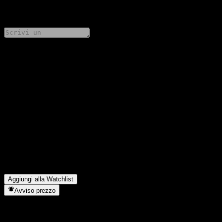
0 Comments
Condividi i tuoi pensieri
FAQ
Qual è il prezzo dell'azione Hamilton Lane Senior Credit
Opportunities Fund (AUD) Hedged - Accumulating oggi?
▼
Qual è il simbolo azionario di Hamilton Lane Senior Credit
Opportunities Fund (AUD) Hedged - Accumulating?
▼
In quale settore opera Hamilton Lane Senior Credit Opportunities
Fund (AUD) Hedged - Accumulating?
▼
Quando Hamilton Lane Senior Credit Opportunities Fund (AUD)
Hedged - Accumulating ha completato lo split azionario?
▼
Aggiungi alla Watchlist
Avviso prezzo