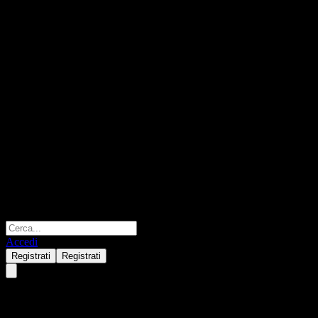
Accedi
Registrati
Registrati
HSBC Singapore Dollar