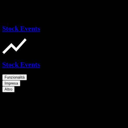
Stock Events
Stock Events
Funzionalità
Impresa
Altro