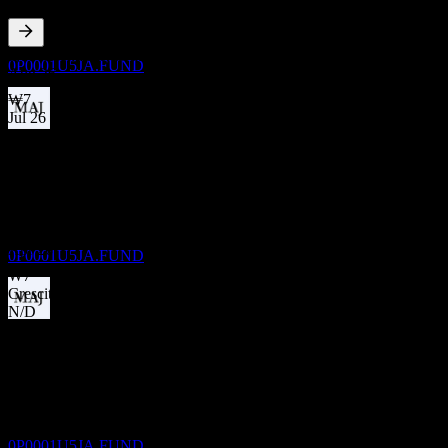
KIM MAN Dynamic Income Monthly
Dividend Feeder Bond-Fund of Funds A
Hedged
8,08
%
Rendimento da dividendo
Stimato
0P0001U5JA.FUND
Aug 26
₩7
Jul 26
Ex-dividendo
₩7
22
Jun 26
SEP
₩7
KIM MAN Dynamic Income Monthly
May 26
Dividend Feeder Bond-Fund of Funds A
Hedged
₩7
Stimato
Apr 26
0P0001U5JA.FUND
₩7
Crescita 10A
N/D
Pagamento del dividendo
Crescita 5A
22
N/D
SEP
Crescita 3A
KIM MAN Dynamic Income Monthly
N/D
Dividend Feeder Bond-Fund of Funds A
Crescita 1A
Hedged
98,21%
Stimato
0P0001U5JA.FUND