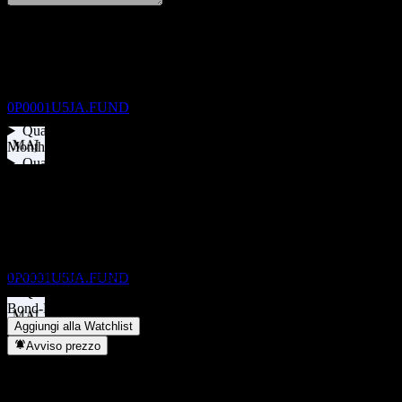
Ex-dividendo
23
NOV
KIM MAN Dynamic Income Monthly
Condividi i tuoi pensieri
Dividend Feeder Bond-Fund of Funds A
Hedged
FAQ
Stimato
0P0001U5JA.FUND
Qual è il prezzo dell'azione KIM MAN Dynamic Income
Monthly Dividend Feeder Bond-Fund of Funds A Hedged oggi?
▼
Qual è il simbolo azionario di KIM MAN Dynamic Income
Pagamento del dividendo
Monthly Dividend Feeder Bond-Fund of Funds A Hedged?
▼
23
Il prezzo dell'azione KIM MAN Dynamic Income Monthly
NOV
Dividend Feeder Bond-Fund of Funds A Hedged sta salendo?
▼
KIM MAN Dynamic Income Monthly
KIM MAN Dynamic Income Monthly Dividend Feeder Bond-
Dividend Feeder Bond-Fund of Funds A
Fund of Funds A Hedged paga dividendi?
▼
Hedged
In quale settore opera KIM MAN Dynamic Income Monthly
Stimato
Dividend Feeder Bond-Fund of Funds A Hedged?
▼
0P0001U5JA.FUND
Quando KIM MAN Dynamic Income Monthly Dividend Feeder
Bond-Fund of Funds A Hedged ha completato lo split azionario?
▼
Aggiungi alla Watchlist
Ex-dividendo
Avviso prezzo
22
DEC
KIM MAN Dynamic Income Monthly