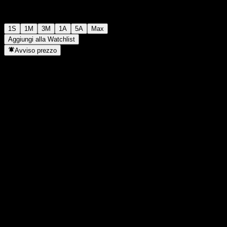
1S
1M
3M
1A
5A
Max
Aggiungi alla Watchlist
Avviso prezzo
Statistiche
Massimo giornaliero
986
Minimo del giorno
986
Massimo 52S
1008
Min 52S
978
Volume
-
Vol. medio
-
Cap. di mercato
0
Rapporto P/E