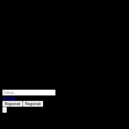
Accedi
Registrati
Registrati
KIM MAN Dynamic Income