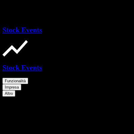
Stock Events
Stock Events
Funzionalità
Impresa
Altro