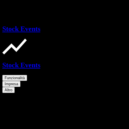
Stock Events
Stock Events
Funzionalità
Impresa
Altro