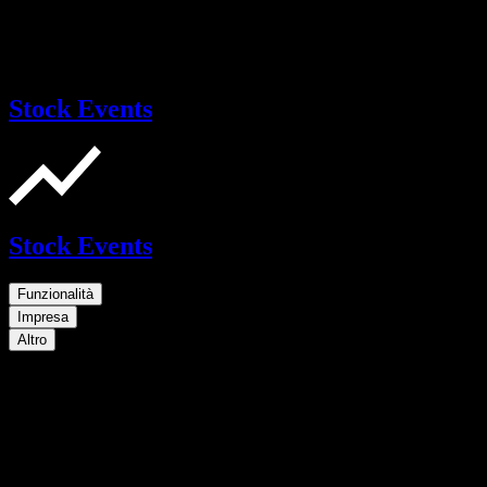
Stock Events
Stock Events
Funzionalità
Impresa
Altro