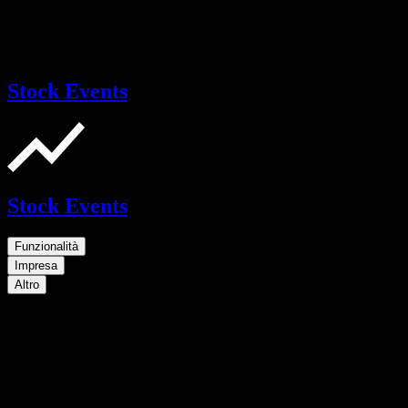
Stock Events
Stock Events
Funzionalità
Impresa
Altro