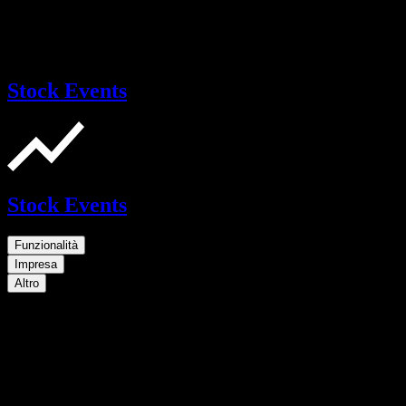
Stock Events
Stock Events
Funzionalità
Impresa
Altro