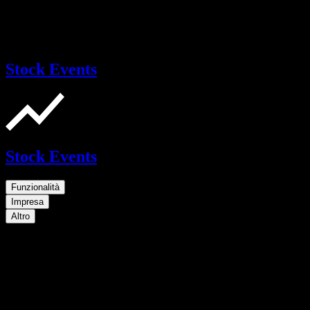
Stock Events
Stock Events
Funzionalità
Impresa
Altro