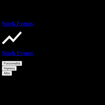
Stock Events
Stock Events
Funzionalità
Impresa
Altro