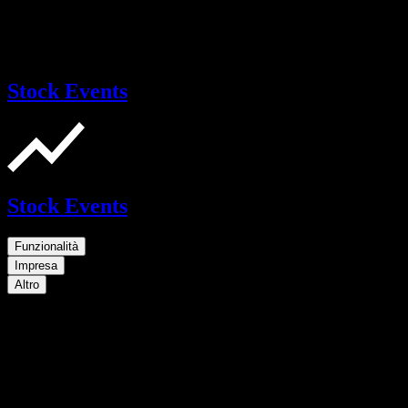
Stock Events
Stock Events
Funzionalità
Impresa
Altro