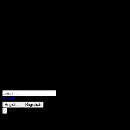
Accedi
Registrati
Registrati
PowerBank