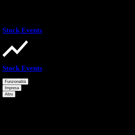
Stock Events
Stock Events
Funzionalità
Impresa
Altro