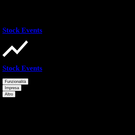
Stock Events
Stock Events
Funzionalità
Impresa
Altro