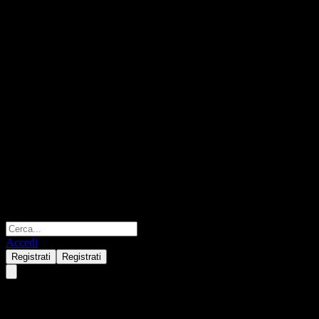
Accedi
Registrati
Registrati
Verkkokauppa.Com