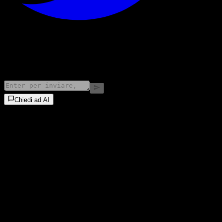
©
2026
Stock Events GmbH
Chiedi ad AI