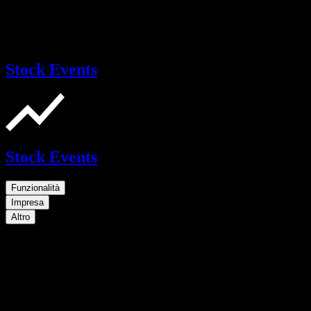
Stock Events
Stock Events
Funzionalità
Impresa
Altro