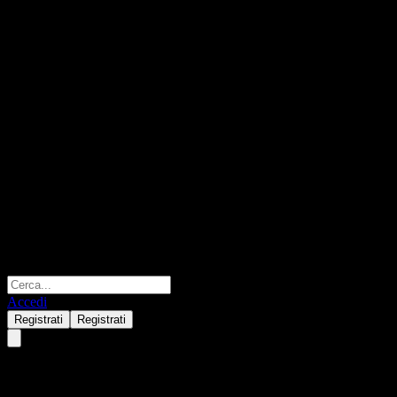
Accedi
Registrati
Registrati
Credit Corp Group