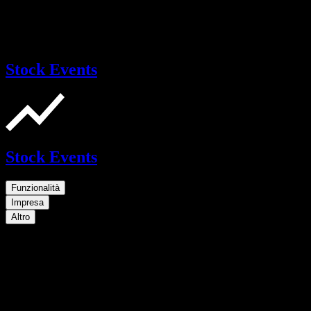
Stock Events
Stock Events
Funzionalità
Impresa
Altro