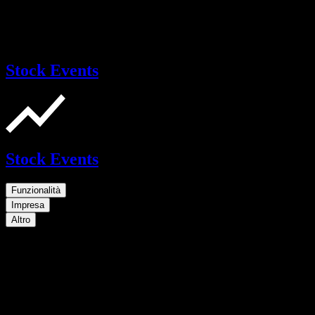
Stock Events
Stock Events
Funzionalità
Impresa
Altro