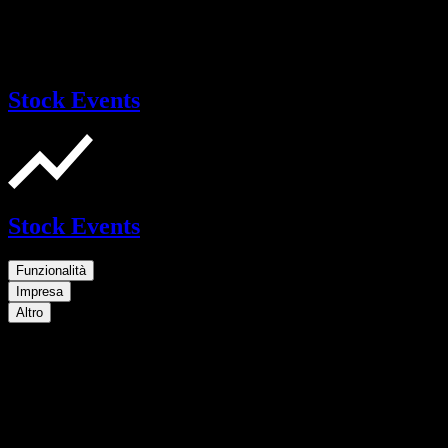
Stock Events
Stock Events
Funzionalità
Impresa
Altro