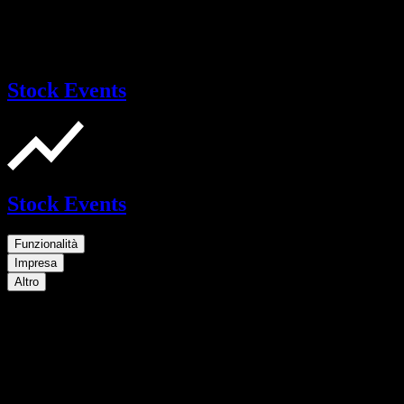
Stock Events
Stock Events
Funzionalità
Impresa
Altro