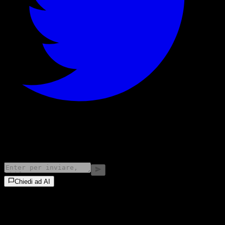
©
2026
Stock Events GmbH
Chiedi ad AI