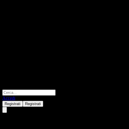
Accedi
Registrati
Registrati
Innolux