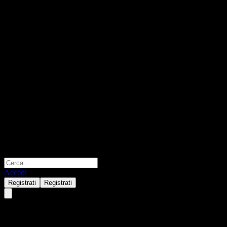
Accedi
Registrati
Registrati
Hokuetsu