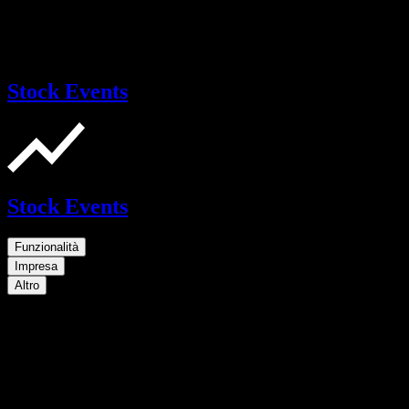
Stock Events
Stock Events
Funzionalità
Impresa
Altro