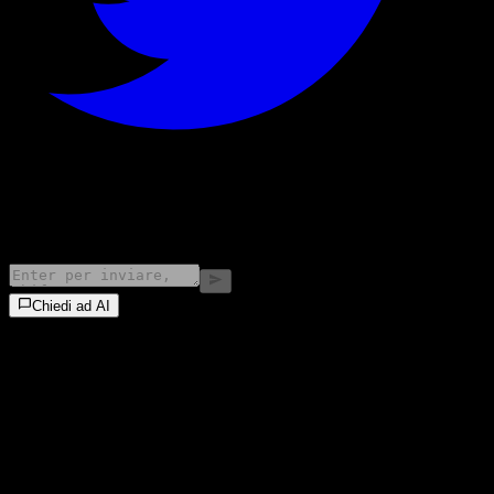
©
2026
Stock Events GmbH
Chiedi ad AI