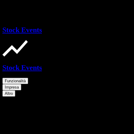
Stock Events
Stock Events
Funzionalità
Impresa
Altro