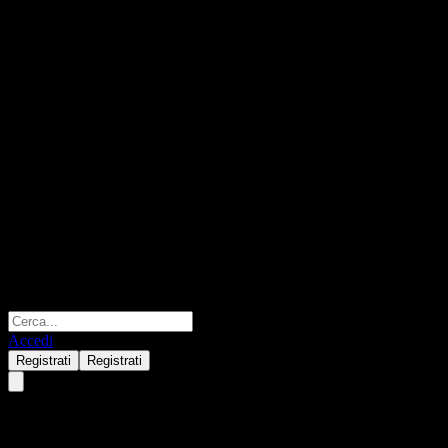
Accedi
Registrati
Registrati
Fumakilla Limited