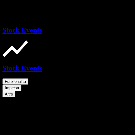
Stock Events
Stock Events
Funzionalità
Impresa
Altro