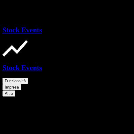
Stock Events
Stock Events
Funzionalità
Impresa
Altro