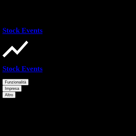
Stock Events
Stock Events
Funzionalità
Impresa
Altro