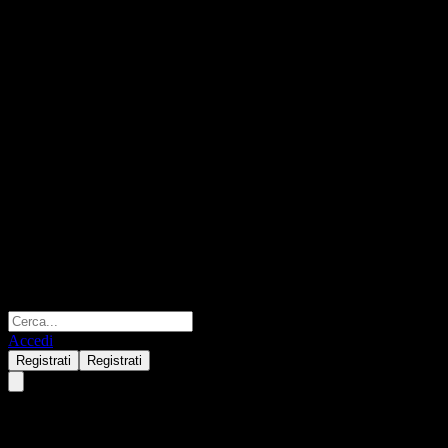
Accedi
Registrati
Registrati
SMTAM Japan Equity