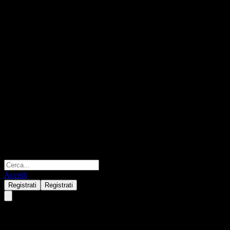
Accedi
Registrati
Registrati
DM Solutions