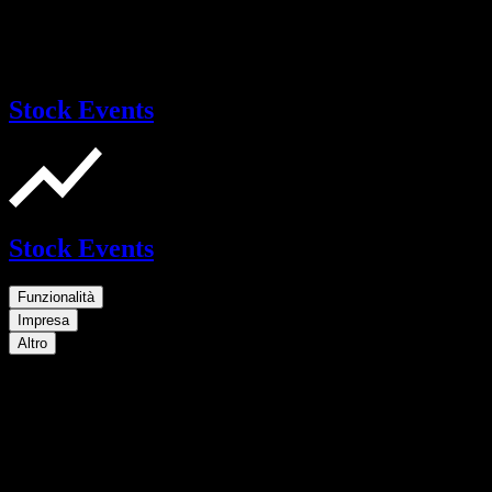
Stock Events
Stock Events
Funzionalità
Impresa
Altro