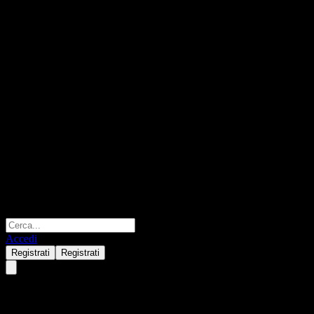
Accedi
Registrati
Registrati
Broken Hill Mines