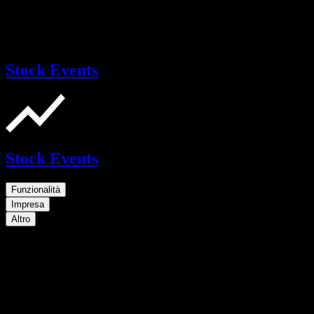
Stock Events
Stock Events
Funzionalità
Impresa
Altro