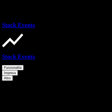
Stock Events
Stock Events
Funzionalità
Impresa
Altro